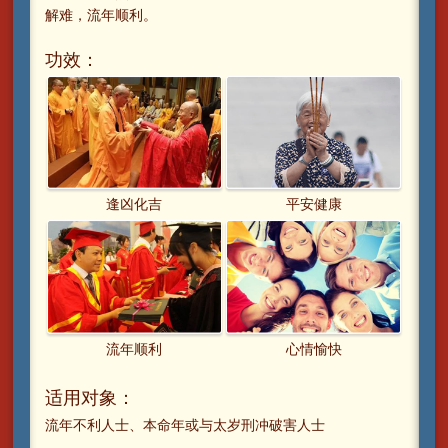
解难，流年顺利。
功效：
逢凶化吉
平安健康
流年顺利
心情愉快
适用对象：
流年不利人士、本命年或与太岁刑冲破害人士