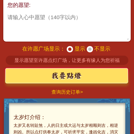
您的愿望:
在许愿广场显示：
显示
不显示
显示愿望至许愿点灯广场，让更多有缘人为您祈福
查询历史订单>
太岁灯介绍：
太岁又名转趾煞，人的日主或大运与太岁相顺则吉，相逆
则凶。所以点灯供奉太岁，可祈求平安，逢凶化吉，消灾