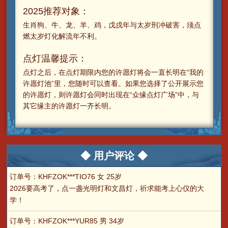
2025推荐对象：
生肖狗、牛、龙、羊、鸡，戊戌年与太岁刑冲破害，须点
燃太岁灯化解流年不利。
点灯温馨提示：
点灯之后，在点灯期限内您的许愿灯将会一直长明在“我的
许愿灯池”里，您随时可以查看。如果您选择了公开展示您
的许愿灯，则许愿灯会同时出现在“众缘点灯广场”中，与
其它缘主的许愿灯一齐长明。
◆ 用户评论 ◆
订单号：KHFZOK***TIO76 女 25岁
2026要高考了，点一盏光明灯和文昌灯，祈求能考上心仪的大
学！
订单号：KHFZOK***YUR85 男 34岁