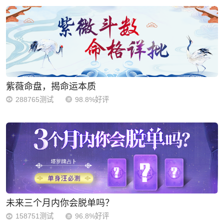
紫薇命盘，揭命运本质
288765测试
98.8%好评
未来三个月内你会脱单吗？
158751测试
96.8%好评