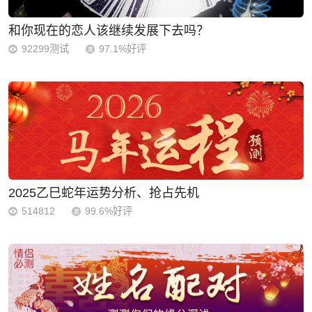
和你现在的恋人该继续发展下去吗？
92299测试
97.1%好评
2025乙巳蛇年运势分析、抢占先机
514812
99.6%好评