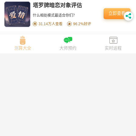
塔罗牌暗恋对象评估
立即查看
什么相处模式最适合你们？
31.14万人查看
96.2%好评
联系13801120283
测算大全
大师预约
实时运程
关于我们
联系我们
关于我们
|
联系我们
|
隐私政策
|
网站地图
苏ICP备2024137593号
© 2026 灵机妙算 版权所有