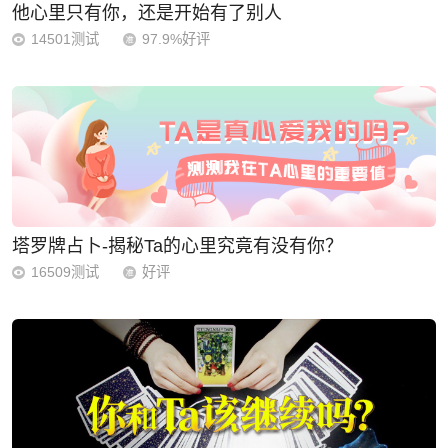
他心里只有你，还是开始有了别人
14501测试
97.9%好评
塔罗牌占卜-揭秘Ta的心里究竟有没有你？
16509测试
好评