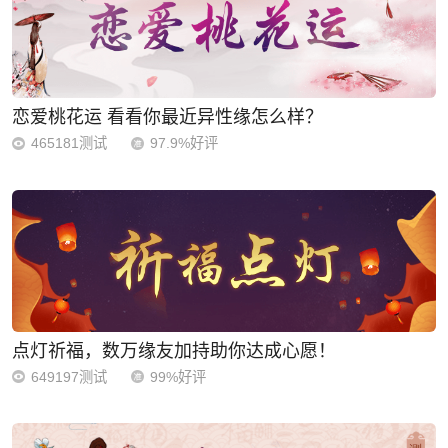
恋爱桃花运 看看你最近异性缘怎么样？
465181测试
97.9%好评
点灯祈福，数万缘友加持助你达成心愿！
649197测试
99%好评