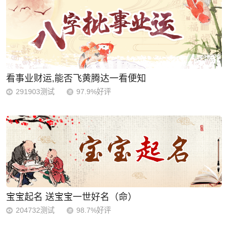
看事业财运,能否飞黄腾达一看便知
291903测试
97.9%好评
宝宝起名 送宝宝一世好名（命）
204732测试
98.7%好评