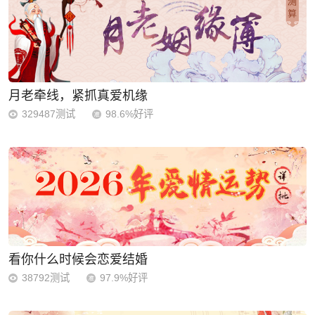
月老牵线，紧抓真爱机缘
329487测试
98.6%好评
看你什么时候会恋爱结婚
38792测试
97.9%好评