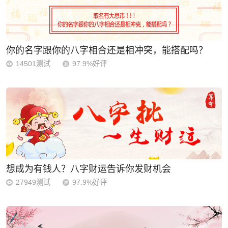
你的名字跟你的八字相合还是相冲突，能搭配吗？
14501测试
97.9%好评
想成为有钱人？八字财运告诉你发财机会
27949测试
97.9%好评