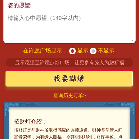
您的愿望:
在许愿广场显示：
显示
不显示
显示愿望至许愿点灯广场，让更多有缘人为您祈福
查询历史订单>
招财灯介绍：
招财灯是与财神爷取得感应的连接通道。财神爷掌管人间
富贵荣华，为有缘人赐福，令其求财顺利，财库丰盈。点