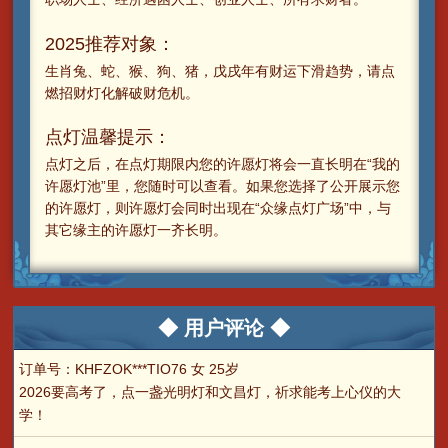
2025推荐对象：
生肖兔、蛇、猴、狗、猪，戊戌年有财运下滑趋势，请点
燃招财灯化解破财危机。
点灯温馨提示：
点灯之后，在点灯期限内您的许愿灯将会一直长明在“我的
许愿灯池”里，您随时可以查看。如果您选择了公开展示您
的许愿灯，则许愿灯会同时出现在“众缘点灯广场”中，与
其它缘主的许愿灯一齐长明。
◆ 用户评论 ◆
订单号：KHFZOK***TIO76 女 25岁
2026要高考了，点一盏光明灯和文昌灯，祈求能考上心仪的大
学！