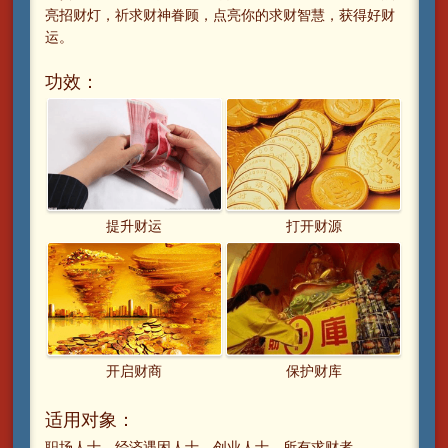
亮招财灯，祈求财神眷顾，点亮你的求财智慧，获得好财
运。
功效：
提升财运
打开财源
开启财商
保护财库
适用对象：
职场人士、经济遇困人士、创业人士、所有求财者。