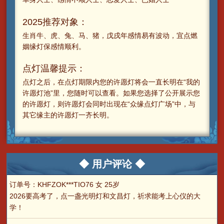
2025推荐对象：
生肖牛、虎、兔、马、猪，戊戌年感情易有波动，宜点燃
姻缘灯保感情顺利。
点灯温馨提示：
点灯之后，在点灯期限内您的许愿灯将会一直长明在“我的
许愿灯池”里，您随时可以查看。如果您选择了公开展示您
的许愿灯，则许愿灯会同时出现在“众缘点灯广场”中，与
其它缘主的许愿灯一齐长明。
◆ 用户评论 ◆
订单号：KHFZOK***TIO76 女 25岁
2026要高考了，点一盏光明灯和文昌灯，祈求能考上心仪的大
学！