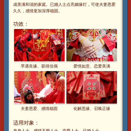
成美满和谐的家庭。已婚人士点亮姻缘灯，可使夫妻恩爱
久久，感情更加深厚稳固。
功效：
早遇良缘、获得佳偶
爱情如意、恋爱美满
夫妻恩爱、感情稳固
化解恶缘、召唤正缘
适用对象：
单身人士、感情不顺人士、恋爱人士、已婚人士